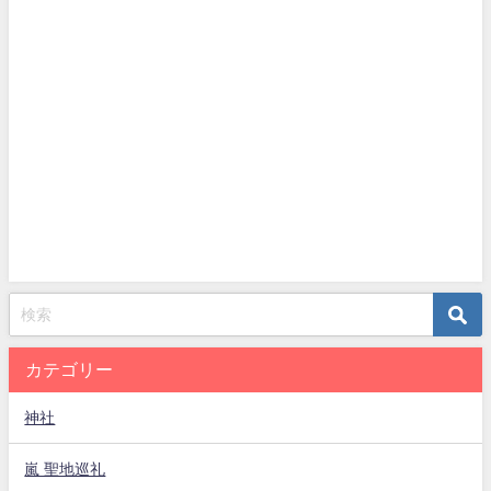
カテゴリー
神社
嵐 聖地巡礼