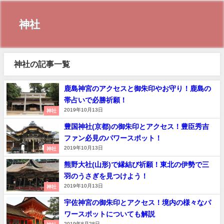
神社
神社の記事一覧
鹿島神宮のアクセスと御朱印やお守り！鹿島の
帯占いで必勝祈願！
2019年10月13日
神社
豊国神社(京都)の御朱印とアクセス！豊臣秀吉
ファン必見のパワースポット！
2019年10月13日
神社
熊野大社(山形)で縁結び祈願！東北の伊勢で三
羽のうさぎを見つけよう！
2019年10月13日
神社
宇佐神宮の御朱印とアクセス！境内の様々なパ
ワースポットについても解説
2019年8月28日