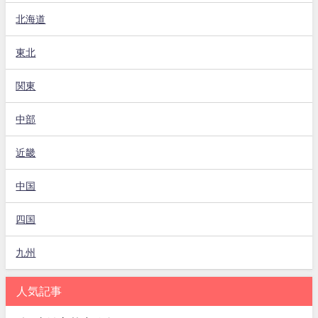
北海道
東北
関東
中部
近畿
中国
四国
九州
人気記事